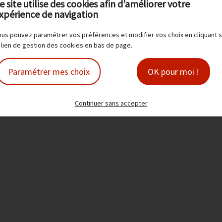
e site utilise des cookies afin d’améliorer votre
xpérience de navigation
Produit(s) associé(s)
us pouvez paramétrer vos préférences et modifier vos choix en cliquant s
 lien de gestion des cookies en bas de page.
Paramétrer mes choix
OK pour moi !
Continuer sans accepter