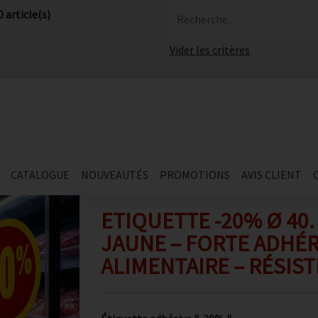
0 article(s)
Recherche...
Vider les critères
CATALOGUE
NOUVEAUTÉS
PROMOTIONS
AVIS CLIENT
ETIQUETTE -20% Ø 40. 
JAUNE – FORTE ADHÉ
ALIMENTAIRE – RÉSIST