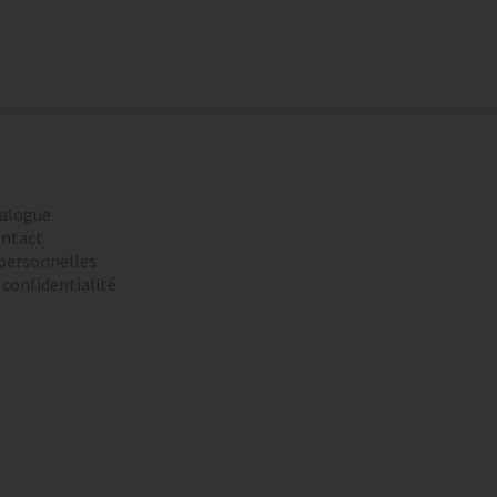
alogue
ntact
personnelles
 confidentialité