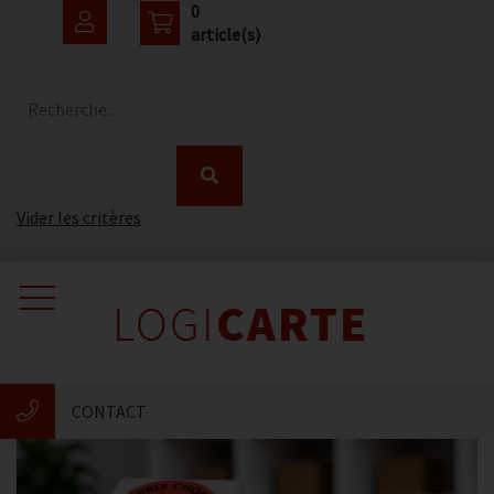
0
article(s)
Recherche...
Vider les critères
Accueil
Catalogue
CONTACT
Nouveautés