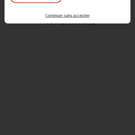
Continuer sans accepter
Produit(s) associé(s)