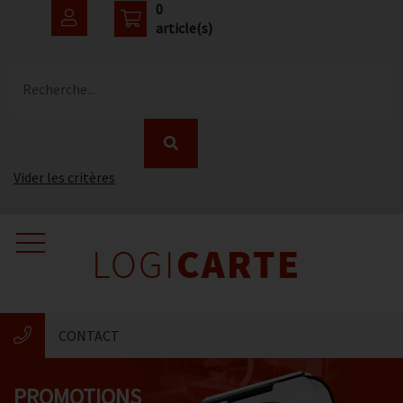
0
article(s)
Recherche...
Vider les critères
Accueil
Catalogue
CONTACT
Nouveautés
PROMOTIONS