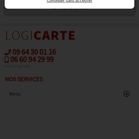
Continuer sans accepter
Plus de détails
09 64 30 01 16
06 60 94 29 99
Prix d’un appel local
NOS SERVICES
Menu
Accueil
Catalogue
Avis client
Contact