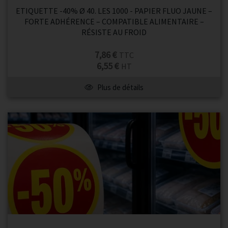
ETIQUETTE -40% Ø 40. LES 1000 - PAPIER FLUO JAUNE –
FORTE ADHÉRENCE – COMPATIBLE ALIMENTAIRE –
RÉSISTE AU FROID
7,86 €
TTC
6,55 €
HT
Plus de détails