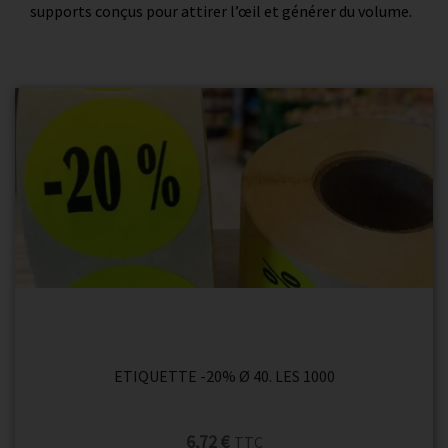
supports conçus pour attirer l’œil et générer du volume.
ETIQUETTE -20% Ø 40. LES 1000
6,72 €
TTC