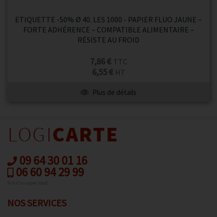
ETIQUETTE -50% Ø 40. LES 1000 - PAPIER FLUO JAUNE –
FORTE ADHÉRENCE – COMPATIBLE ALIMENTAIRE –
RÉSISTE AU FROID
7,86 €
TTC
6,55 €
HT
Plus de détails
09 64 30 01 16
06 60 94 29 99
Prix d’un appel local
NOS SERVICES