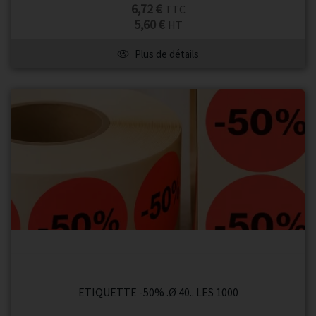
6,72 €
TTC
5,60 €
HT
Plus de détails
ETIQUETTE -50% .Ø 40.. LES 1000