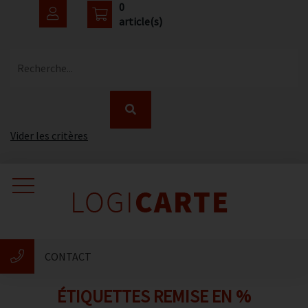
0
article(s)
Recherche...
Vider les critères
Accueil
Catalogue
CONTACT
Nouveautés
ÉTIQUETTES REMISE EN %