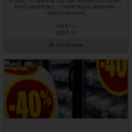
ETIQUETTE -20% Ø 40. LES 1000 - PAPIER FLUO JAUNE –
FORTE ADHÉRENCE – COMPATIBLE ALIMENTAIRE –
RÉSISTE AU FROID
7,86 €
TTC
6,55 €
HT
Plus de détails