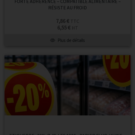
FORTE ADHÉRENCE – COMPATIBLE ALIMENTAIRE –
RÉSISTE AU FROID
7,86 €
TTC
6,55 €
HT
Plus de détails