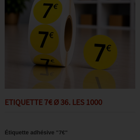
Promotions
Avis client
Contact
ETIQUETTE 7€ Ø 36. LES 1000
Étiquette adhésive "7€"