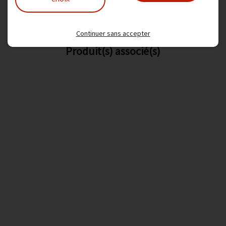
Ajouter au panier
Continuer sans accepter
Produit(s) associé(s)