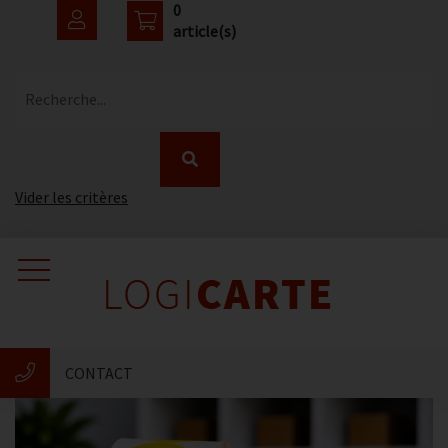
0
article(s)
Recherche...
Vider les critères
Accueil
Catalogue
CONTACT
Nouveautés