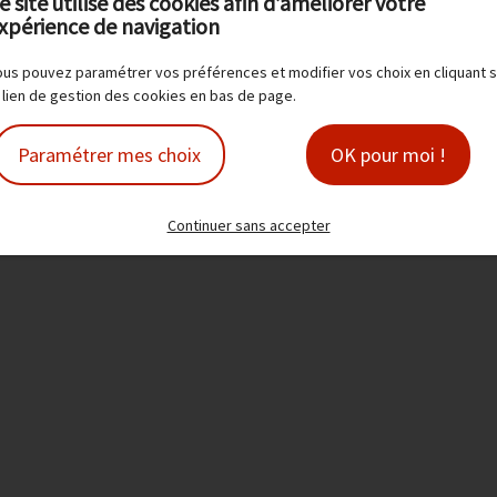
e site utilise des cookies afin d’améliorer votre
xpérience de navigation
Produit(s) associé(s)
us pouvez paramétrer vos préférences et modifier vos choix en cliquant s
 lien de gestion des cookies en bas de page.
Paramétrer mes choix
OK pour moi !
Continuer sans accepter