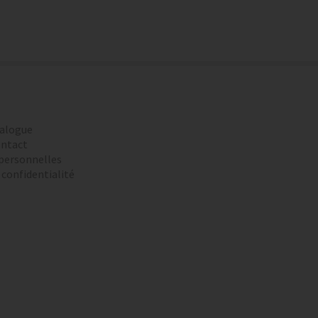
alogue
ntact
personnelles
 confidentialité