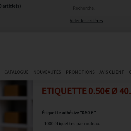
0 article(s)
Recherche...
Vider les critères
CATALOGUE
NOUVEAUTÉS
PROMOTIONS
AVIS CLIENT
ETIQUETTE 0.50€ Ø 40.
Étiquette adhésive "0.50 € "
- 1000 étiquettes par rouleau.