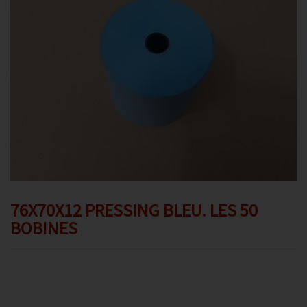
Promotions
Avis client
Contact
76X70X12 PRESSING BLEU. LES 50
BOBINES