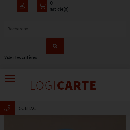
0
article(s)
Recherche...
Vider les critères
Accueil
Catalogue
CONTACT
Nouveautés