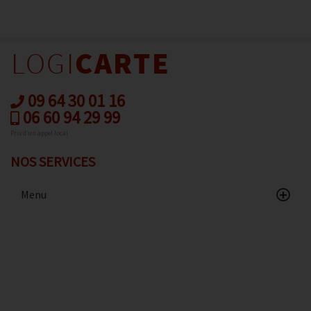
09 64 30 01 16
06 60 94 29 99
Prix d’un appel local
NOS SERVICES
Menu
Accueil
Catalogue
Avis client
Contact
Conditions de vente