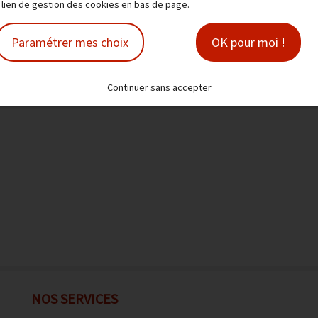
 lien de gestion des cookies en bas de page.
Paramétrer mes choix
OK pour moi !
Continuer sans accepter
NOS SERVICES