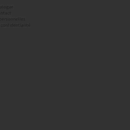
alogue
ntact
personnelles
 confidentialité