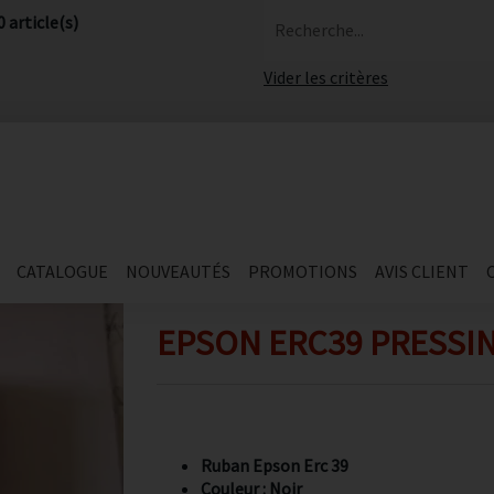
0 article(s)
Recherche...
Vider les critères
CATALOGUE
NOUVEAUTÉS
PROMOTIONS
AVIS CLIENT
EPSON ERC39 PRESSIN
Ruban Epson Erc 39
Couleur : Noir