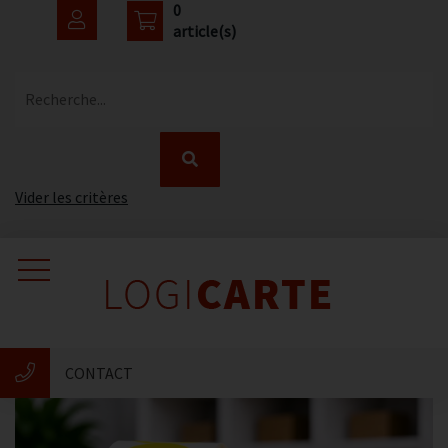
0
article(s)
Recherche...
Vider les critères
Accueil
Catalogue
CONTACT
Nouveautés