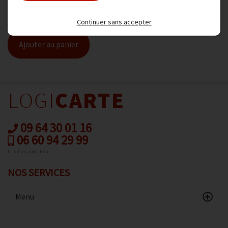
95,94 € TTC
79,95 € HT
Continuer sans accepter
Ajouter au panier
09 64 30 01 16
06 60 94 29 99
Prix d’un appel local
NOS SERVICES
Menu
Accueil