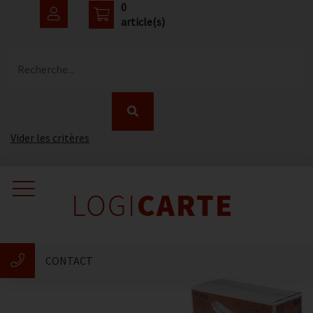
0
article(s)
Recherche...
Vider les critères
Accueil
Catalogue
CONTACT
Nouveautés