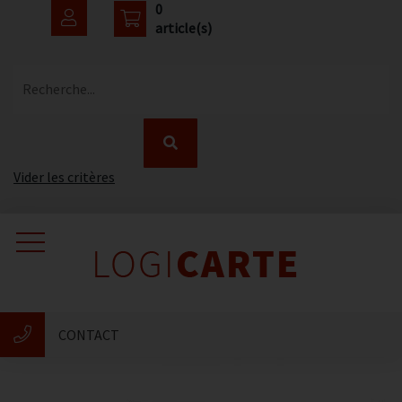
0
article(s)
Recherche...
Vider les critères
Accueil
Catalogue
CONTACT
Nouveautés