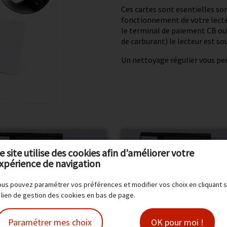
Ces cartes sont esentielles so
fonctionnement de votre lecteu
le terminal de paiement CB ou à
de carburant) le lecteur est s
Un nettoyage régulier vous pe
e site utilise des cookies afin d’améliorer votre
xpérience de navigation
us pouvez paramétrer vos préférences et modifier vos choix en cliquant s
 lien de gestion des cookies en bas de page.
Paramétrer mes choix
OK pour moi !