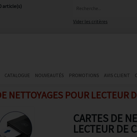
0 article(s)
Recherche...
Vider les critères
CATALOGUE
NOUVEAUTÉS
PROMOTIONS
AVIS CLIENT
DE NETTOYAGES POUR LECTEUR D
CARTES DE N
LECTEUR DE 