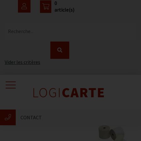
0
article(s)
Recherche...
Vider les critères
Accueil
Catalogue
CONTACT
Nouveautés