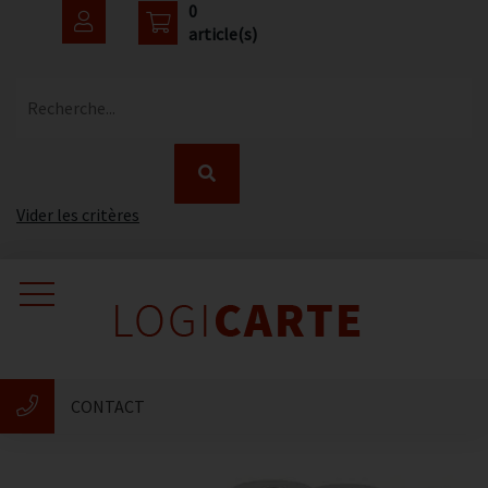
0
article(s)
Recherche...
Vider les critères
Accueil
Catalogue
CONTACT
Nouveautés