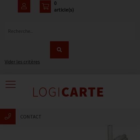
0
article(s)
Recherche...
Vider les critères
Accueil
Catalogue
CONTACT
Nouveautés