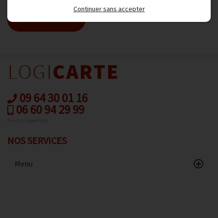
Continuer sans accepter
Ajouter au panier
09 64 30 01 16
06 60 94 29 99
Prix d’un appel local
NOS SERVICES
Menu
Accueil
Catalogue
Avis client