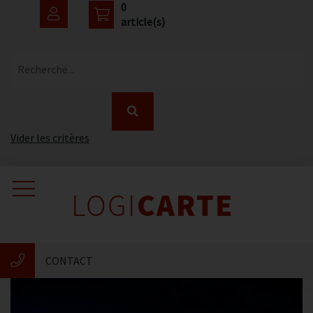
0
article(s)
Recherche...
Vider les critères
Accueil
Catalogue
CONTACT
Nouveautés