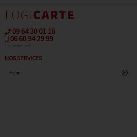
09 64 30 01 16
06 60 94 29 99
Prix d’un appel local
NOS SERVICES
Menu
Accueil
Catalogue
Avis client
Contact
Conditions de vente
Données personnelles