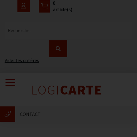
0
article(s)
Recherche...
Vider les critères
Accueil
Catalogue
CONTACT
Nouveautés