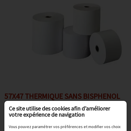
Promotions
Avis client
Contact
57X47 THERMIQUE SANS BISPHENOL
A. LES 50
Ce site utilise des cookies afin d’améliorer
votre expérience de navigation
Vous pouvez paramétrer vos préférences et modifier vos choix