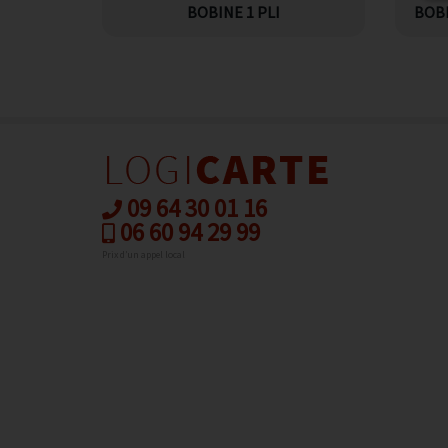
BOBINE 1 PLI
BOBI
09 64 30 01 16
06 60 94 29 99
Prix d’un appel local