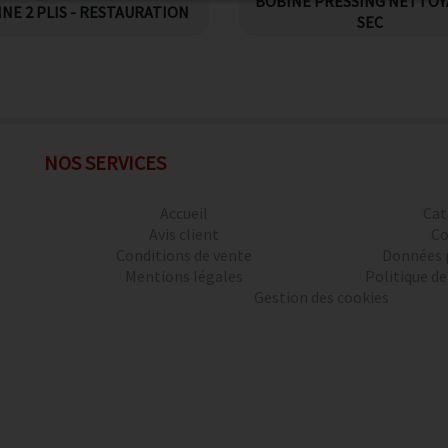
BOBINE PRESSING NETTOY
NE 2 PLIS - RESTAURATION
SEC
NOS SERVICES
Accueil
Cat
Avis client
Co
Conditions de vente
Données 
Mentions légales
Politique de
Gestion des cookies