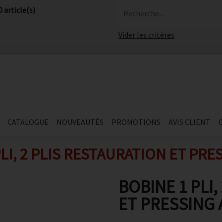
0 article(s)
Recherche...
Vider les critères
CATALOGUE
NOUVEAUTÉS
PROMOTIONS
AVIS CLIENT
LI, 2 PLIS RESTAURATION ET PRE
BOBINE 1 PLI,
ET PRESSING 